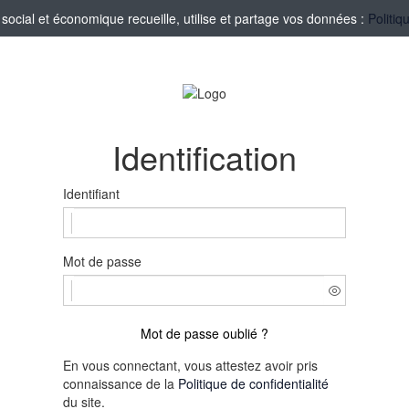
ocial et économique recueille, utilise et partage vos données :
Politiq
Identification
Identifiant
Mot de passe
Mot de passe oublié ?
En vous connectant, vous attestez avoir pris
connaissance de la
Politique de confidentialité
du site.